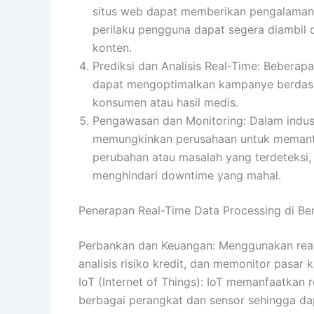
situs web dapat memberikan pengalaman 
perilaku pengguna dapat segera diambil 
konten.
Prediksi dan Analisis Real-Time: Beberap
dapat mengoptimalkan kampanye berdasark
konsumen atau hasil medis.
Pengawasan dan Monitoring: Dalam indust
memungkinkan perusahaan untuk memantau
perubahan atau masalah yang terdeteksi,
menghindari downtime yang mahal.
Penerapan Real-Time Data Processing di Berb
Perbankan dan Keuangan: Menggunakan real
analisis risiko kredit, dan memonitor pasar
IoT (Internet of Things): IoT memanfaatkan
berbagai perangkat dan sensor sehingga d