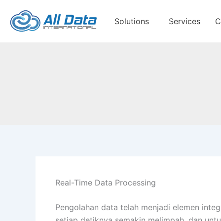
Skip
to
Solutions
Services
C
content
Real-Time Data Processing
Pengolahan data telah menjadi elemen integ
setiap detiknya semakin melimpah, dan unt