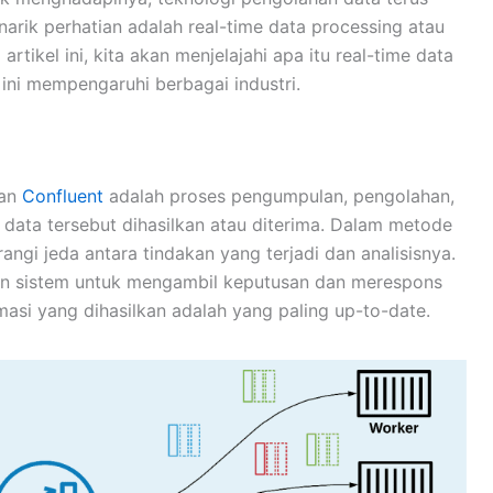
arik perhatian adalah real-time data processing atau
tikel ini, kita akan menjelajahi apa itu real-time data
ini mempengaruhi berbagai industri.
san
Confluent
adalah proses pengumpulan, pengolahan,
 data tersebut dihasilkan atau diterima. Dalam metode
rangi jeda antara tindakan yang terjadi dan analisisnya.
an sistem untuk mengambil keputusan dan merespons
masi yang dihasilkan adalah yang paling up-to-date.