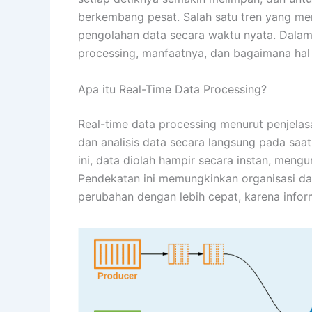
berkembang pesat. Salah satu tren yang men
pengolahan data secara waktu nyata. Dalam ar
processing, manfaatnya, dan bagaimana hal 
Apa itu Real-Time Data Processing?
Real-time data processing menurut penjela
dan analisis data secara langsung pada saat
ini, data diolah hampir secara instan, mengu
Pendekatan ini memungkinkan organisasi d
perubahan dengan lebih cepat, karena infor