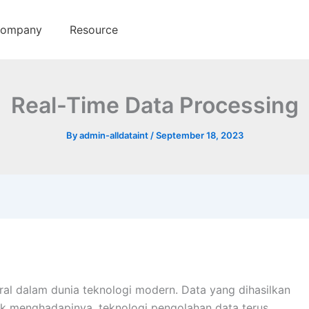
ompany
Resource
Real-Time Data Processing
By
admin-alldataint
/
September 18, 2023
ral dalam dunia teknologi modern. Data yang dihasilkan
uk menghadapinya, teknologi pengolahan data terus