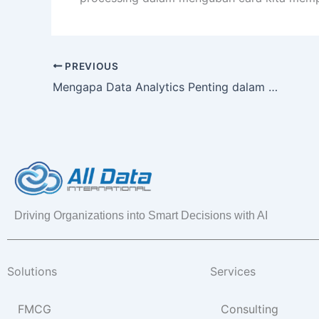
PREVIOUS
Mengapa Data Analytics Penting dalam Pengambilan Keputusan Bisnis?
Driving Organizations into Smart Decisions with AI
Solutions
Services
FMCG
Consulting