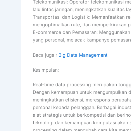
Telekomunikasi: Operator telekomunikasi m
lalu lintas jaringan, meningkatkan kualitas 
Transportasi dan Logistik: Memanfaatkan re
mengoptimalkan rute, dan memperkirakan p
E-commerce dan Pemasaran: Menggunakan r
yang personal, melacak kampanye pemasaran
Baca juga :
Big Data Management
Kesimpulan:
Real-time data processing merupakan tongg
Dengan kemampuan untuk mengumpulkan dan 
meningkatkan efisiensi, merespons perubah
personal kepada pelanggan. Berbagai indust
alat strategis untuk berkompetisi dan ber
teknologi dan kemampuan komputasi akan s
processing dalam mengubah cara kita memp