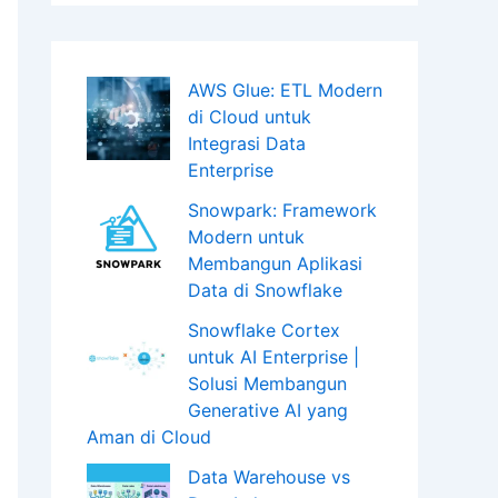
AWS Glue: ETL Modern
di Cloud untuk
Integrasi Data
Enterprise
Snowpark: Framework
Modern untuk
Membangun Aplikasi
Data di Snowflake
Snowflake Cortex
untuk AI Enterprise |
Solusi Membangun
Generative AI yang
Aman di Cloud
Data Warehouse vs